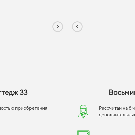
ттедж 33
Восьми
жностью приобретения
Рассчитан на 8
дополнительных