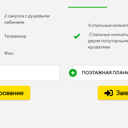
2 санузла с душевыми
кабинами
4 спальные комнат
Спальные комнаты
Телевизор
двумя полуторным
кроватями
Фен
ПОЭТАЖНАЯ ПЛАН
ирование
Зая