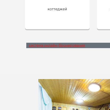
коттеджей
система онлайн-бронирования