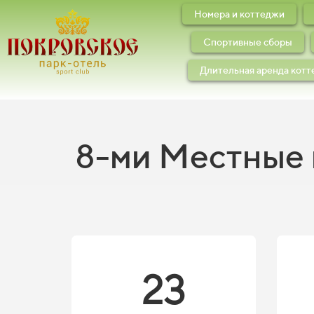
Номера и коттеджи
Спортивные сборы
Длительная аренда кот
8-ми Местные
23