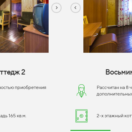
ттедж 2
Восьмим
жностью приобретения
Рассчитан на 8
дополнительных
дь 165 кв.м.
2-х этажный кот