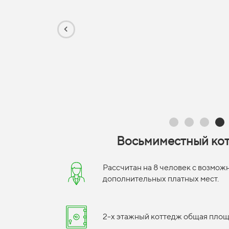
Восьмиместный ко
Рассчитан на 8 человек с возмо
дополнительных платных мест.
2-х этажный коттедж общая площа