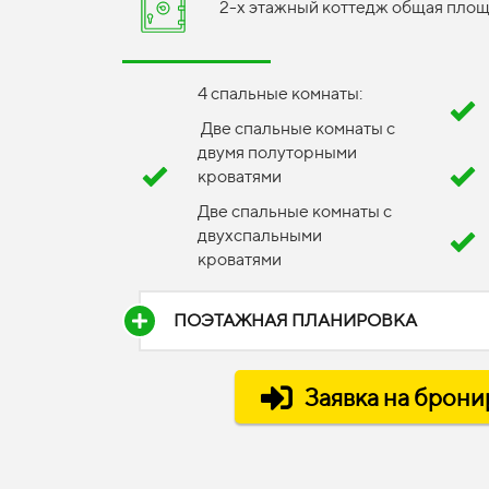
2-х этажный коттедж общая площа
4 спальные комнаты:
Две спальные комнаты с
двумя полуторными
кроватями
Две спальные комнаты с
двухспальными
кроватями
ПОЭТАЖНАЯ ПЛАНИРОВКА
Заявка на брон