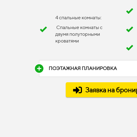
4 спальные комнаты:
Спальные комнаты с
двумя полуторными
кроватями
ПОЭТАЖНАЯ ПЛАНИРОВКА
Заявка на брон