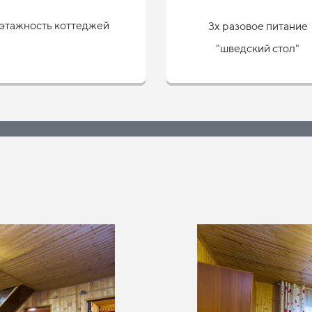
этажность коттеджей
3х разовое питание
"шведский стол"