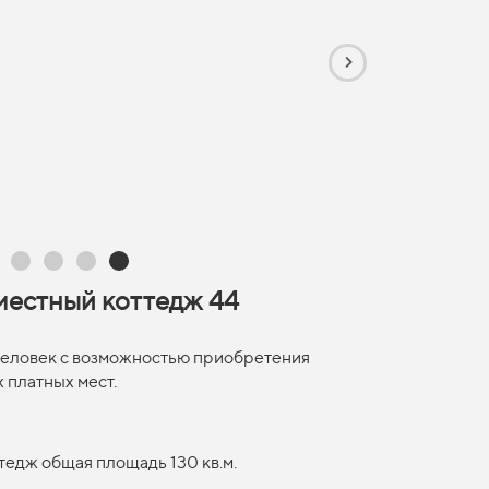
естный коттедж 44
 человек с возможностью приобретения
 платных мест.
тедж общая площадь 130 кв.м.