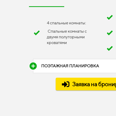
4 спальные комнаты:
Спальные комнаты с
двумя полуторными
кроватями
ПОЭТАЖНАЯ ПЛАНИРОВКА
Заявка на брон