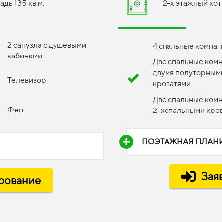
дь 135 кв.м.
2-х этажный кот
2 санузла с душевыми
4 спальные комнат
кабинами
Две спальные комн
двумя полуторным
Телевизор
кроватями
Две спальные комн
Фен
2-хспальными кро
ПОЭТАЖНАЯ ПЛАН
Зая
ирование