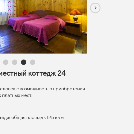
естный коттедж 24
 человек с возможностью приобретения
 платных мест.
тедж общая площадь 125 кв.м.