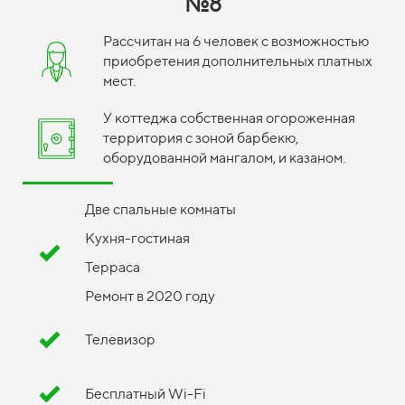
№8
Рассчитан на 6 человек с возможностью
приобретения дополнительных платных
мест.
У коттеджа собственная огороженная
территория с зоной барбекю,
оборудованной мангалом, и казаном.
Две спальные комнаты
Кухня-гостиная
Терраса
Ремонт в 2020 году
Телевизор
Бесплатный Wi-Fi